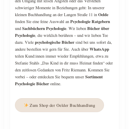
den Umgang mit leisen Ängsten oder das Verstehen
schwieriger Momente in Beziehungen geht: In unserer
Oelde
kleinen Buchhandlung an der Langen Straße 11 in
Psychologie Ratgebern
finden Sie eine feine Auswahl an
Sachbüchern Psychologie
Bücher über
und
. Wir lieben
Psychologie
, die wirklich berühren – und wir lieben Tee
psychologische Bücher
dazu. Viele
sind bei uns sofort da,
WhatsApp
andere bestellen wir gern für Sie. Auch über
teilen Kund:innen immer wieder Empfehlungen, etwa zu
Stefanie Stahls „Das Kind in dir muss Heimat finden“ oder
den zeitlosen Gedanken von Fritz Riemann. Kommen Sie
Sortiment
vorbei – oder entdecken Sie bequem unser
Psychologie Bücher
online.
Zum Shop der Oelder Buchhandlung