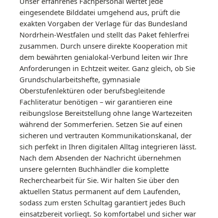
Unser erfahrenes Fachpersonal wertet jede
eingesendete Bilddatei umgehend aus, prüft die
exakten Vorgaben der Verlage für das Bundesland
Nordrhein-Westfalen und stellt das Paket fehlerfrei
zusammen. Durch unsere direkte Kooperation mit
dem bewährten genialokal-Verbund leiten wir Ihre
Anforderungen in Echtzeit weiter. Ganz gleich, ob Sie
Grundschularbeitshefte, gymnasiale
Oberstufenlektüren oder berufsbegleitende
Fachliteratur benötigen – wir garantieren eine
reibungslose Bereitstellung ohne lange Wartezeiten
während der Sommerferien. Setzen Sie auf einen
sicheren und vertrauten Kommunikationskanal, der
sich perfekt in Ihren digitalen Alltag integrieren lässt.
Nach dem Absenden der Nachricht übernehmen
unsere gelernten Buchhändler die komplette
Recherchearbeit für Sie. Wir halten Sie über den
aktuellen Status permanent auf dem Laufenden,
sodass zum ersten Schultag garantiert jedes Buch
einsatzbereit vorliegt. So komfortabel und sicher war