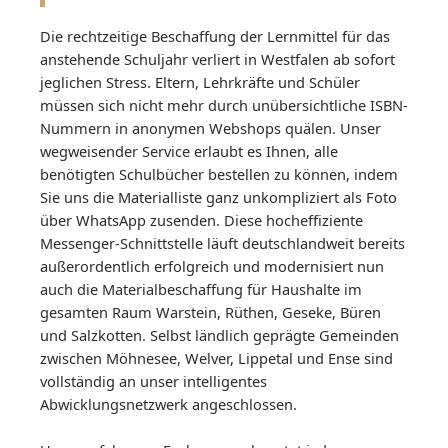
Die rechtzeitige Beschaffung der Lernmittel für das
anstehende Schuljahr verliert in Westfalen ab sofort
jeglichen Stress. Eltern, Lehrkräfte und Schüler
müssen sich nicht mehr durch unübersichtliche ISBN-
Nummern in anonymen Webshops quälen. Unser
wegweisender Service erlaubt es Ihnen, alle
benötigten Schulbücher bestellen zu können, indem
Sie uns die Materialliste ganz unkompliziert als Foto
über WhatsApp zusenden. Diese hocheffiziente
Messenger-Schnittstelle läuft deutschlandweit bereits
außerordentlich erfolgreich und modernisiert nun
auch die Materialbeschaffung für Haushalte im
gesamten Raum Warstein, Rüthen, Geseke, Büren
und Salzkotten. Selbst ländlich geprägte Gemeinden
zwischen Möhnesee, Welver, Lippetal und Ense sind
vollständig an unser intelligentes
Abwicklungsnetzwerk angeschlossen.