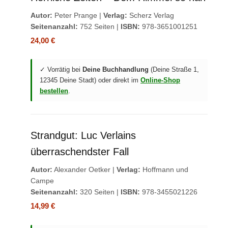
Autor:
Peter Prange |
Verlag:
Scherz Verlag
Seitenanzahl:
752 Seiten |
ISBN:
978-3651001251
24,00 €
✓ Vorrätig bei
Deine Buchhandlung
(Deine Straße 1,
12345 Deine Stadt) oder direkt im
Online-Shop
bestellen
.
Strandgut: Luc Verlains
überraschendster Fall
Autor:
Alexander Oetker |
Verlag:
Hoffmann und
Campe
Seitenanzahl:
320 Seiten |
ISBN:
978-3455021226
14,99 €