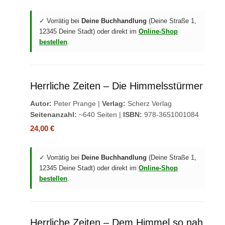
✓ Vorrätig bei
Deine Buchhandlung
(Deine Straße 1,
12345 Deine Stadt) oder direkt im
Online-Shop
bestellen
.
Herrliche Zeiten – Die Himmelsstürmer
Autor:
Peter Prange |
Verlag:
Scherz Verlag
Seitenanzahl:
~640 Seiten |
ISBN:
978-3651001084
24,00 €
✓ Vorrätig bei
Deine Buchhandlung
(Deine Straße 1,
12345 Deine Stadt) oder direkt im
Online-Shop
bestellen
.
Herrliche Zeiten – Dem Himmel so nah