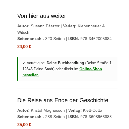
Von hier aus weiter
Autor:
Susann Pásztor |
Verlag:
Kiepenheuer &
Witsch
Seitenanzahl:
320 Seiten |
ISBN:
978-3462005684
24,00 €
✓ Vorrätig bei
Deine Buchhandlung
(Deine Straße 1,
12345 Deine Stadt) oder direkt im
Online-Shop
bestellen
.
Die Reise ans Ende der Geschichte
Autor:
Kristof Magnusson |
Verlag:
Klett-Cotta
Seitenanzahl:
288 Seiten |
ISBN:
978-3608966688
25,00 €