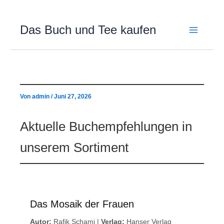
Zum
Inhalt
Das Buch und Tee kaufen
springen
Von
admin
/
Juni 27, 2026
Aktuelle Buchempfehlungen in
unserem Sortiment
Das Mosaik der Frauen
Autor:
Rafik Schami |
Verlag:
Hanser Verlag