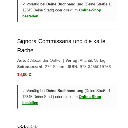
✓ Vorrätig bei
Deine Buchhandlung
(Deine Straße 1,
12345 Deine Stadt) oder direkt im
Online-Shop
bestellen
.
Signora Commissaria und die kalte
Rache
Autor:
Alexander Oetker |
Verlag:
Atlantik Verlag
Seitenanzahl:
272 Seiten |
ISBN:
978-3455019766
18,00 €
✓ Vorrätig bei
Deine Buchhandlung
(Deine Straße 1,
12345 Deine Stadt) oder direkt im
Online-Shop
bestellen
.
Sidekick