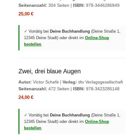
Seitenanzahl:
304 Seiten |
ISBN:
978-3446286849
25,00 €
✓ Vorrätig bei
Deine Buchhandlung
(Deine Straße 1,
12345 Deine Stadt) oder direkt im
Online-Shop
bestellen
.
Zwei, drei blaue Augen
Autor:
Victor Schefé |
Verlag:
dtv Verlagsgesellschaft
Seitenanzahl:
472 Seiten |
ISBN:
978-3423285148
24,00 €
✓ Vorrätig bei
Deine Buchhandlung
(Deine Straße 1,
12345 Deine Stadt) oder direkt im
Online-Shop
bestellen
.