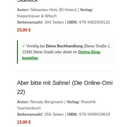
Autor:
Sebastian Hotz (El Hotzo) |
Verlag:
Kiepenheuer & Witsch
Seitenanzahl:
304 Seiten |
ISBN:
978-3462009132
23,00 €
✓ Vorrätig bei
Deine Buchhandlung
(Deine Straße 1,
12345 Deine Stadt) oder direkt im
Online-Shop
bestellen
.
Aber bitte mit Sahne! (Die Online-Omi
22)
Autor:
Renate Bergmann |
Verlag:
Rowohlt
Taschenbuch
Seitenanzahl:
256 Seiten |
ISBN:
978-3499018619
13,00 €